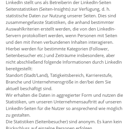
LinkedIn stellt uns als Betreiberin der LinkedIn-Seiten
Seitenstatistiken (Seiten-Insights) zur Verfügung, d. h.
statistische Daten zur Nutzung unserer Seiten. Dies sind
zusammengefasste Statistiken, die anhand bestimmter
Auswahlkriterien erstellt werden, die von den LinkedIn-
Servern protokolliert werden, wenn Personen mit Seiten
und den mit ihnen verbundenen Inhalten interagieren.
Hierbei werden für bestimmte Kategorien (Follower,
Seitenbesucher etc.) und Zeiträume insbesondere, aber
nicht abschließend folgende Informationen durch LinkedIn
bereitgestellt:
Standort (Stadt/Land), Tätigkeitsbereich, Karrierestufe,
Branche und Unternehmensgröße in der/bei dem Sie
aktuell beschäftigt sind.
Wir erhalten die Daten in aggregierter Form und nutzen die
Statistiken, um unseren Unternehmensauftritt auf unseren
LinkedIn-Seiten für die Nutzer so ansprechend wie möglich
zu gestalten.
Die Statistiken (Seitenbesucher) sind anonym. Es kann kein
Rückschluss auf einzelne Personen erfolgen.