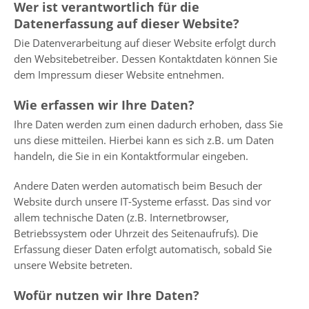
Wer ist verantwortlich für die
Datenerfassung auf dieser Website?
Die Datenverarbeitung auf dieser Website erfolgt durch
den Websitebetreiber. Dessen Kontaktdaten können Sie
dem Impressum dieser Website entnehmen.
Wie erfassen wir Ihre Daten?
Ihre Daten werden zum einen dadurch erhoben, dass Sie
uns diese mitteilen. Hierbei kann es sich z.B. um Daten
handeln, die Sie in ein Kontaktformular eingeben.
Andere Daten werden automatisch beim Besuch der
Website durch unsere IT-Systeme erfasst. Das sind vor
allem technische Daten (z.B. Internetbrowser,
Betriebssystem oder Uhrzeit des Seitenaufrufs). Die
Erfassung dieser Daten erfolgt automatisch, sobald Sie
unsere Website betreten.
Wofür nutzen wir Ihre Daten?