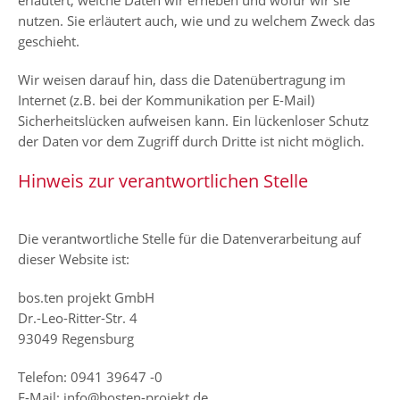
erläutert, welche Daten wir erheben und wofür wir sie
nutzen. Sie erläutert auch, wie und zu welchem Zweck das
geschieht.
Wir weisen darauf hin, dass die Datenübertragung im
Internet (z.B. bei der Kommunikation per E-Mail)
Sicherheitslücken aufweisen kann. Ein lückenloser Schutz
der Daten vor dem Zugriff durch Dritte ist nicht möglich.
Hinweis zur verantwortlichen Stelle
Die verantwortliche Stelle für die Datenverarbeitung auf
dieser Website ist:
bos.ten projekt GmbH
Dr.-Leo-Ritter-Str. 4
93049 Regensburg
Telefon: 0941 39647 -0
E-Mail:
info@bosten-projekt.de